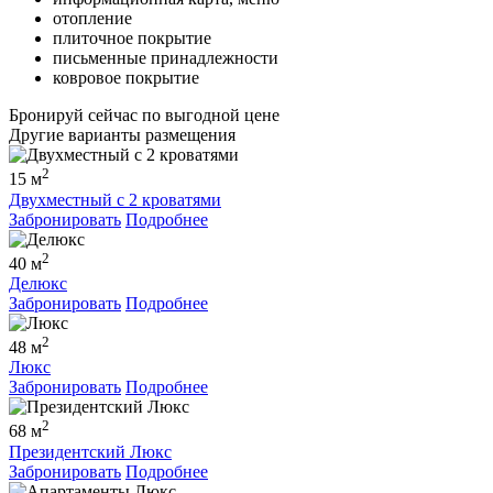
отопление
плиточное покрытие
письменные принадлежности
ковровое покрытие
Бронируй сейчас
по выгодной цене
Другие варианты размещения
2
15 м
Двухместный с 2 кроватями
Забронировать
Подробнее
2
40 м
Делюкс
Забронировать
Подробнее
2
48 м
Люкс
Забронировать
Подробнее
2
68 м
Президентский Люкс
Забронировать
Подробнее