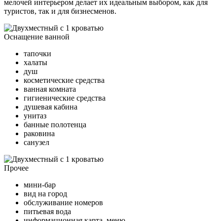
мелочей интерьером делает их идеальным выбором, как для
туристов, так и для бизнесменов.
Оснащение ванной
тапочки
халаты
душ
косметические средства
ванная комната
гигиенические средства
душевая кабина
унитаз
банные полотенца
раковина
санузел
Прочее
мини-бар
вид на город
обслуживание номеров
питьевая вода
информационная карта, меню