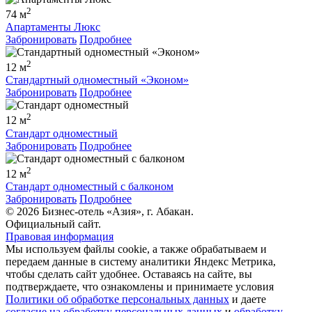
2
74 м
Апартаменты Люкс
Забронировать
Подробнее
2
12 м
Стандартный одноместный «Эконом»
Забронировать
Подробнее
2
12 м
Стандарт одноместный
Забронировать
Подробнее
2
12 м
Стандарт одноместный с балконом
Забронировать
Подробнее
© 2026 Бизнес-отель «Азия», г. Абакан.
Официальный сайт.
Правовая информация
Мы используем файлы cookie, а также обрабатываем и
передаем данные в систему аналитики Яндекс Метрика,
чтобы сделать сайт удобнее. Оставаясь на сайте, вы
подтверждаете, что ознакомлены и принимаете условия
Политики об обработке персональных данных
и даете
согласие на обработку персональных данных
и
обработку