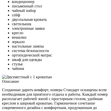
кондиционер
письменный стол
чайный набор
сейф
двуспальная кровать
светильник
электронные замки
кресло
вешалки
зеркало
настольные лампы
система безопасности
ортопедический матрас
шкаф для одежды
стулья
чайник
Описание
Созданные дарить комфорт, номера Стандарт оснащены всем
необходимым для приятного отдыха и работы. Каждый номер
располагает рабочей зоной с просторным столом, удобным
креслом и широкой кроватью. Гармоничное сочетание
современного дизайна с комфортным, продуманным до